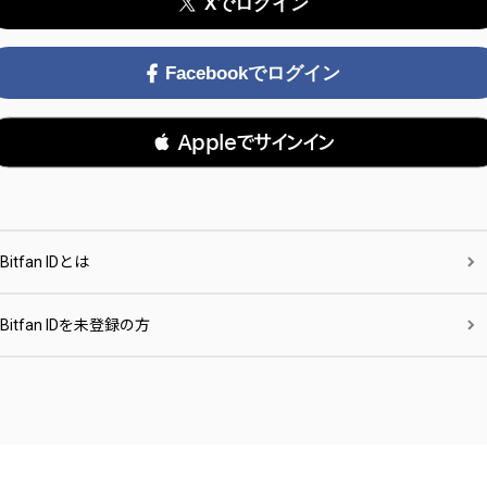
Xでログイン
Facebookでログイン
 Appleでサインイン
Bitfan IDとは
Bitfan IDを未登録の方