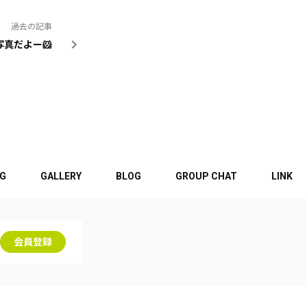
過去の記事
写真だよー🐹
NG
GALLERY
BLOG
GROUP CHAT
LINK
会員登録