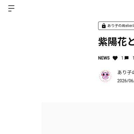
あり子のAtelie
紫陽花と
NEWS
1
あり子
2026/06