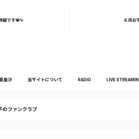
細です💎✨
６月お
亜里沙
当サイトについて
RADIO
LIVE STREAMI
子のファンクラブ