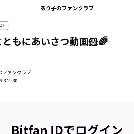
あり子のファンクラブ
r以上
ともにあいさつ動画🐹🌈
1
のファンクラブ
/03 19:30
Bitfan IDでログイン