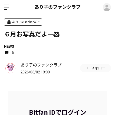
ロ
あり子のファンクラブ
あり子のAtelier以上
６月お写真だよー🐹
NEWS
5
あり子のファンクラブ
フォロー
2026/06/02 19:00
Bitfan IDでログイン