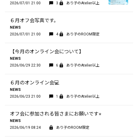
2026/07/01 21:00
3
あり子のAtelier以上
６月オフ会写真です。
NEWS
2026/07/01 21:00
4
あり子のROOM限定
【今月のオンライン会について】
NEWS
2026/06/29 22:30
6
あり子のAtelier以上
６月のオンライン会💻
NEWS
2026/06/23 21:00
1
あり子のAtelier以上
オフ会に参加される皆さまにお願いです⭐︎
NEWS
2026/06/19 08:24
あり子のROOM限定