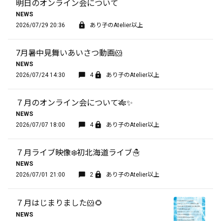
明日のオンライン会について
NEWS
2026/07/29 20:36
あり子のAtelier以上
7月暑中見舞いあいさつ動画🐹
NEWS
2026/07/24 14:30
4
あり子のAtelier以上
７月のオンライン会について🎋✨
NEWS
2026/07/07 18:00
4
あり子のAtelier以上
７月ライブ映像❄️初北海道ライブ☃️
NEWS
2026/07/01 21:00
2
あり子のAtelier以上
７月はじまりました🐹🌻
NEWS