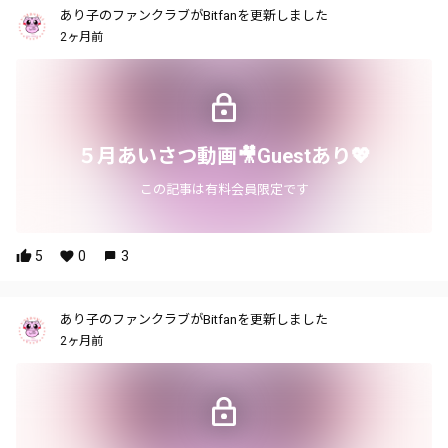
あり子のファンクラブがBitfanを更新しました
2ヶ月前
５月あいさつ動画🎥Guestあり💖
この記事は有料会員限定です
5
0
3
あり子のファンクラブがBitfanを更新しました
2ヶ月前