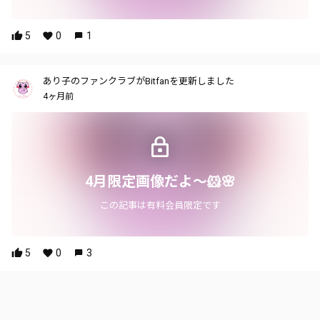
5
0
1
あり子のファンクラブがBitfanを更新しました
4ヶ月前
4月限定画像だよ〜🐹🌸
この記事は有料会員限定です
5
0
3