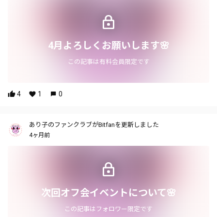
4月よろしくお願いします🌸
この記事は有料会員限定です
4
1
0
あり子のファンクラブがBitfanを更新しました
4ヶ月前
次回オフ会イベントについて🌸
この記事はフォロワー限定です