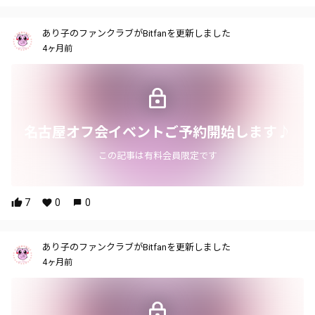
あり子のファンクラブがBitfanを更新しました
4ヶ月前
名古屋オフ会イベントご予約開始します♪
この記事は有料会員限定です
7
0
0
あり子のファンクラブがBitfanを更新しました
4ヶ月前