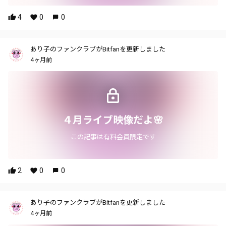
4
0
0
あり子のファンクラブがBitfanを更新しました
4ヶ月前
４月ライブ映像だよ🌸
この記事は有料会員限定です
2
0
0
あり子のファンクラブがBitfanを更新しました
4ヶ月前