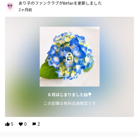
あり子のファンクラブがBitfanを更新しました
2ヶ月前
６月はじまりました🐹💐
この記事は有料会員限定です
5
0
2