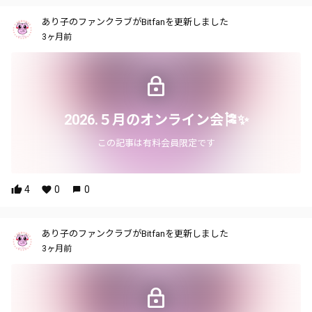
あり子のファンクラブがBitfanを更新しました
3ヶ月前
2026.５月のオンライン会🎏✨
この記事は有料会員限定です
4
0
0
あり子のファンクラブがBitfanを更新しました
3ヶ月前