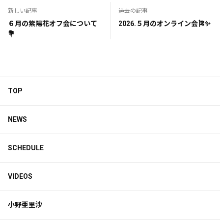
新しい記事
過去の記事
６月の紫陽花オフ会について
2026.５月のオンライン会🎏✨
💐
TOP
NEWS
SCHEDULE
VIDEOS
小野亜里沙