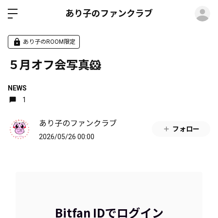
ロ
あり子のファンクラブ
あり子のROOM限定
５月オフ会写真🐹
NEWS
1
あり子のファンクラブ
フォロー
2026/05/26 00:00
Bitfan IDでログイン